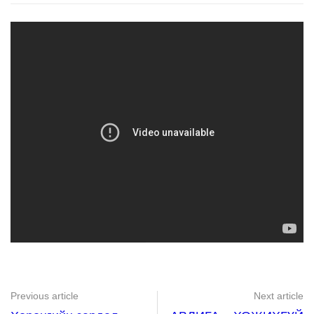
Previous article
Next article