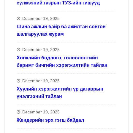
сүлжээний газрын ТУЗ-ийн гишүүд
December 19, 2025
Шинэ ажлын байр ба ажилтан сонгон
шалгаруулах журам
December 19, 2025
Хөгжлийн бодлого, төлөвлөлтийн
баримт бичгийн хэрэгжилтийн тайлан
December 19, 2025
Хуулийн хэрэгжилтийн үр дагаврын
үнэлгээний тайлан
December 19, 2025
Жендерийн эрх тэгш байдал