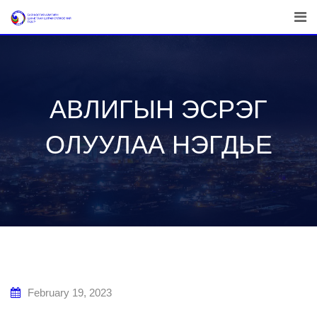
Skip
to
content
АВЛИГЫН ЭСРЭГ
ОЛУУЛАА НЭГДЬЕ
February 19, 2023