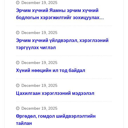
December 19, 2025
Эрчим хүчний Яамны эрчим хүчний
бодлогын хэрэгжилтийг зохицуулах
ажлын хүрээнд
December 19, 2025
Эрчим хүчний үйлдвэрлэл, хэрэглээний
тэргүүлэх чиглэл
December 19, 2025
Хүний нөөцийн ил тод байдал
December 19, 2025
Цахилгаан хэрэглээний мэдээлэл
December 19, 2025
Өргөдөл, гомдол шийдвэрлэлтийн
тайлан