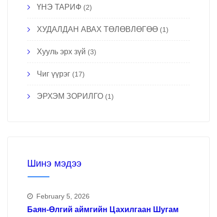
ҮНЭ ТАРИФ
(2)
ХУДАЛДАН АВАХ ТӨЛӨВЛӨГӨӨ
(1)
Хууль эрх зүй
(3)
Чиг үүрэг
(17)
ЭРХЭМ ЗОРИЛГО
(1)
Шинэ мэдээ
February 5, 2026
Баян-Өлгий аймгийн Цахилгаан Шугам