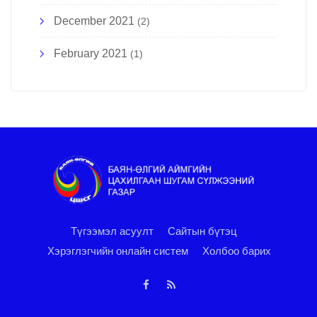
December 2021
(2)
February 2021
(1)
Түгээмэл асуулт
Сайтын бүтэц
Хэрэглэгчийн онлайн систем
Холбоо барих