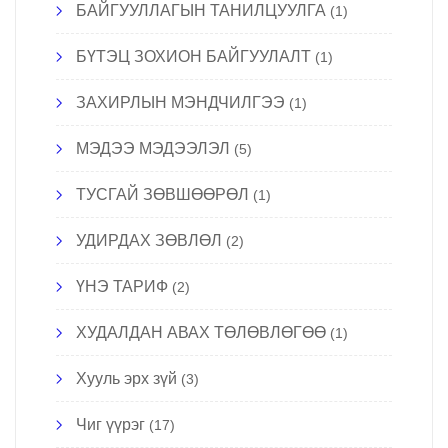
БАЙГУУЛЛАГЫН ТАНИЛЦУУЛГА
(1)
БҮТЭЦ ЗОХИОН БАЙГУУЛАЛТ
(1)
ЗАХИРЛЫН МЭНДЧИЛГЭЭ
(1)
МЭДЭЭ МЭДЭЭЛЭЛ
(5)
ТУСГАЙ ЗӨВШӨӨРӨЛ
(1)
УДИРДАХ ЗӨВЛӨЛ
(2)
ҮНЭ ТАРИФ
(2)
ХУДАЛДАН АВАХ ТӨЛӨВЛӨГӨӨ
(1)
Хууль эрх зүй
(3)
Чиг үүрэг
(17)