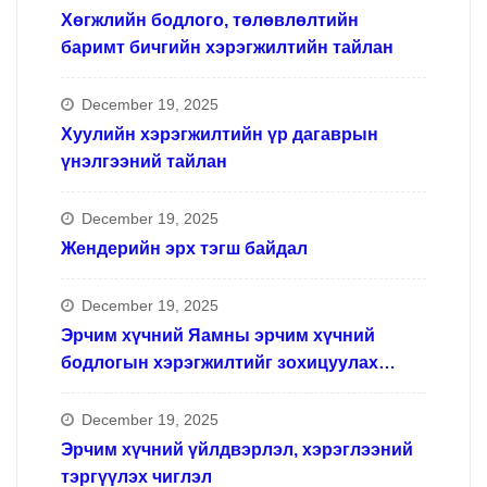
Хөгжлийн бодлого, төлөвлөлтийн
баримт бичгийн хэрэгжилтийн тайлан
December 19, 2025
Хуулийн хэрэгжилтийн үр дагаврын
үнэлгээний тайлан
December 19, 2025
Жендерийн эрх тэгш байдал
December 19, 2025
Эрчим хүчний Яамны эрчим хүчний
бодлогын хэрэгжилтийг зохицуулах
ажлын хүрээнд
December 19, 2025
Эрчим хүчний үйлдвэрлэл, хэрэглээний
тэргүүлэх чиглэл