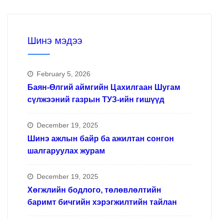
Шинэ мэдээ
February 5, 2026
Баян-Өлгий аймгийн Цахилгаан Шугам
сүлжээний газрын ТУЗ-ийн гишүүд
December 19, 2025
Шинэ ажлын байр ба ажилтан сонгон
шалгаруулах журам
December 19, 2025
Хөгжлийн бодлого, төлөвлөлтийн
баримт бичгийн хэрэгжилтийн тайлан