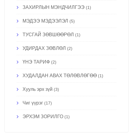
ЗАХИРЛЫН МЭНДЧИЛГЭЭ
(1)
МЭДЭЭ МЭДЭЭЛЭЛ
(5)
ТУСГАЙ ЗӨВШӨӨРӨЛ
(1)
УДИРДАХ ЗӨВЛӨЛ
(2)
ҮНЭ ТАРИФ
(2)
ХУДАЛДАН АВАХ ТӨЛӨВЛӨГӨӨ
(1)
Хууль эрх зүй
(3)
Чиг үүрэг
(17)
ЭРХЭМ ЗОРИЛГО
(1)