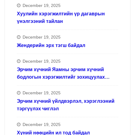
December 19, 2025
Хуулийн хэрэгжилтийн үр дагаврын
үнэлгээний тайлан
December 19, 2025
Жендерийн эрх тэгш байдал
December 19, 2025
Эрчим хүчний Яамны эрчим хүчний
бодлогын хэрэгжилтийг зохицуулах
ажлын хүрээнд
December 19, 2025
Эрчим хүчний үйлдвэрлэл, хэрэглээний
тэргүүлэх чиглэл
December 19, 2025
Хүний нөөцийн ил тод байдал