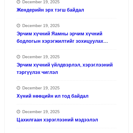
December 19, 2025
Жендерийн эрх тэгш байдал
December 19, 2025
Эрчим хүчний Яамны эрчим хүчний
бодлогын хэрэгжилтийг зохицуулах
ажлын хүрээнд
December 19, 2025
Эрчим хүчний үйлдвэрлэл, хэрэглээний
тэргүүлэх чиглэл
December 19, 2025
Хүний нөөцийн ил тод байдал
December 19, 2025
Цахилгаан хэрэглээний мэдээлэл