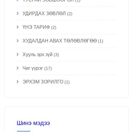
УДИРДАХ ЗӨВЛӨЛ
(2)
ҮНЭ ТАРИФ
(2)
ХУДАЛДАН АВАХ ТӨЛӨВЛӨГӨӨ
(1)
Хууль эрх зүй
(3)
Чиг үүрэг
(17)
ЭРХЭМ ЗОРИЛГО
(1)
Шинэ мэдээ