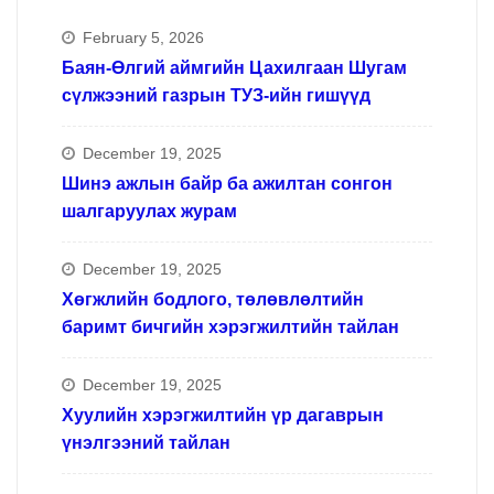
February 5, 2026
Баян-Өлгий аймгийн Цахилгаан Шугам
сүлжээний газрын ТУЗ-ийн гишүүд
December 19, 2025
Шинэ ажлын байр ба ажилтан сонгон
шалгаруулах журам
December 19, 2025
Хөгжлийн бодлого, төлөвлөлтийн
баримт бичгийн хэрэгжилтийн тайлан
December 19, 2025
Хуулийн хэрэгжилтийн үр дагаврын
үнэлгээний тайлан