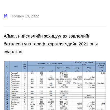
February 19, 2022
Аймаг, нийслэлийн зохицуулах зөвлөлийн
баталсан үнэ тариф, хэрэглэгчдийн 2021 оны
судалгаа