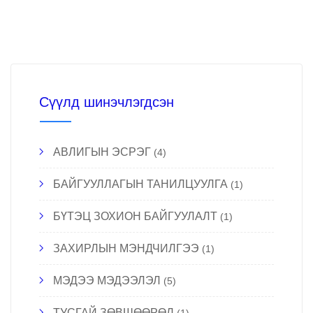
Сүүлд шинэчлэгдсэн
АВЛИГЫН ЭСРЭГ
(4)
БАЙГУУЛЛАГЫН ТАНИЛЦУУЛГА
(1)
БҮТЭЦ ЗОХИОН БАЙГУУЛАЛТ
(1)
ЗАХИРЛЫН МЭНДЧИЛГЭЭ
(1)
МЭДЭЭ МЭДЭЭЛЭЛ
(5)
ТУСГАЙ ЗӨВШӨӨРӨЛ
(1)