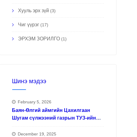
Хууль эрх зүй
(3)
Чиг үүрэг
(17)
ЭРХЭМ ЗОРИЛГО
(1)
Шинэ мэдээ
February 5, 2026
Баян-Өлгий аймгийн Цахилгаан
Шугам сүлжээний газрын ТУЗ-ийн
гишүүд
December 19, 2025