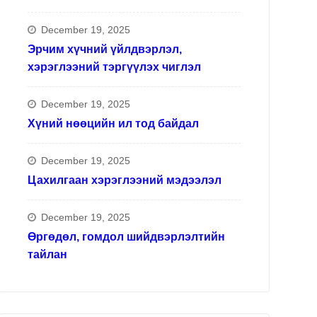
ажлын хүрээнд
December 19, 2025
Эрчим хүчний үйлдвэрлэл,
хэрэглээний тэргүүлэх чиглэл
December 19, 2025
Хүний нөөцийн ил тод байдал
December 19, 2025
Цахилгаан хэрэглээний мэдээлэл
December 19, 2025
Өргөдөл, гомдол шийдвэрлэлтийн
тайлан