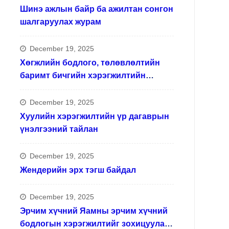
Шинэ ажлын байр ба ажилтан сонгон
шалгаруулах журам
December 19, 2025
Хөгжлийн бодлого, төлөвлөлтийн
баримт бичгийн хэрэгжилтийн
тайлан
December 19, 2025
Хуулийн хэрэгжилтийн үр дагаврын
үнэлгээний тайлан
December 19, 2025
Жендерийн эрх тэгш байдал
December 19, 2025
Эрчим хүчний Яамны эрчим хүчний
бодлогын хэрэгжилтийг зохицуулах