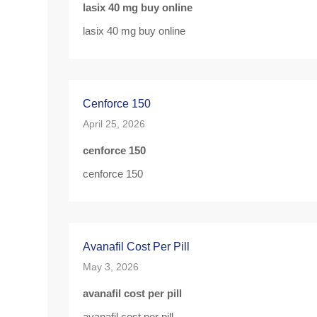
lasix 40 mg buy online
lasix 40 mg buy online
Cenforce 150
April 25, 2026
cenforce 150
cenforce 150
Avanafil Cost Per Pill
May 3, 2026
avanafil cost per pill
avanafil cost per pill