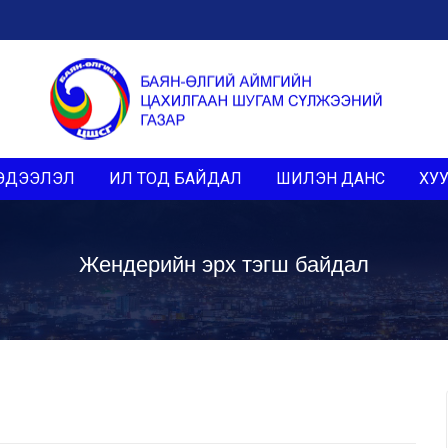
ЭДЭЭЛЭЛ
ИЛ ТОД БАЙДАЛ
ШИЛЭН ДАНС
ХУУ
Жендерийн эрх тэгш байдал