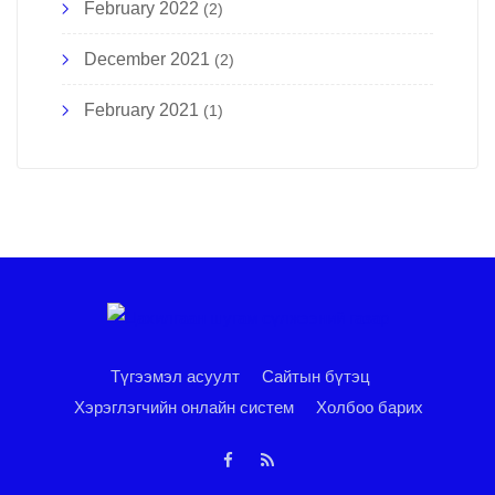
February 2022
(2)
December 2021
(2)
February 2021
(1)
Түгээмэл асуулт
Сайтын бүтэц
Хэрэглэгчийн онлайн систем
Холбоо барих