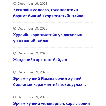
December 19, 2025
Хөгжлийн бодлого, төлөвлөлтийн
баримт бичгийн хэрэгжилтийн тайлан
December 19, 2025
Хуулийн хэрэгжилтийн үр дагаврын
үнэлгээний тайлан
December 19, 2025
Жендерийн эрх тэгш байдал
December 19, 2025
Эрчим хүчний Яамны эрчим хүчний
бодлогын хэрэгжилтийг зохицуулах
ажлын хүрээнд
December 19, 2025
Эрчим хүчний үйлдвэрлэл, хэрэглээний