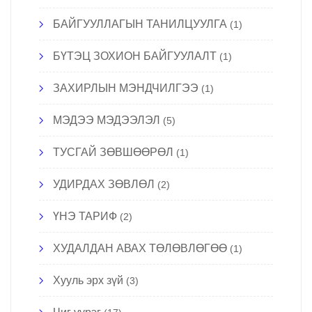
БАЙГУУЛЛАГЫН ТАНИЛЦУУЛГА
(1)
БҮТЭЦ ЗОХИОН БАЙГУУЛАЛТ
(1)
ЗАХИРЛЫН МЭНДЧИЛГЭЭ
(1)
МЭДЭЭ МЭДЭЭЛЭЛ
(5)
ТУСГАЙ ЗӨВШӨӨРӨЛ
(1)
УДИРДАХ ЗӨВЛӨЛ
(2)
ҮНЭ ТАРИФ
(2)
ХУДАЛДАН АВАХ ТӨЛӨВЛӨГӨӨ
(1)
Хууль эрх зүй
(3)