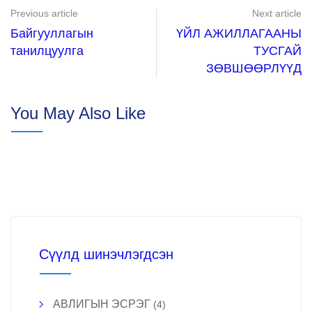
Previous article
Next article
Байгууллагын
ҮЙЛ АЖИЛЛАГААНЫ
танилцуулга
ТУСГАЙ
ЗӨВШӨӨРЛҮҮД
You May Also Like
Сүүлд шинэчлэгдсэн
АВЛИГЫН ЭСРЭГ
(4)