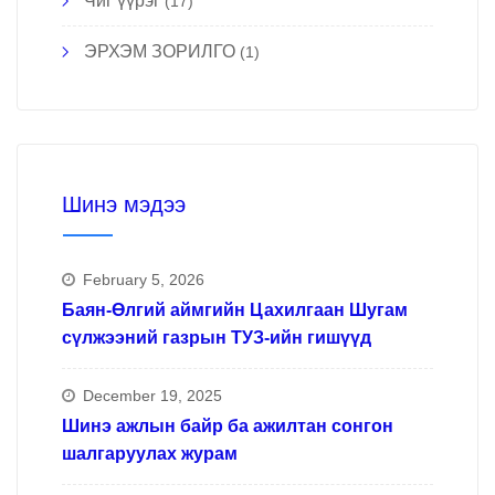
Чиг үүрэг
(17)
ЭРХЭМ ЗОРИЛГО
(1)
Шинэ мэдээ
February 5, 2026
Баян-Өлгий аймгийн Цахилгаан Шугам
сүлжээний газрын ТУЗ-ийн гишүүд
December 19, 2025
Шинэ ажлын байр ба ажилтан сонгон
шалгаруулах журам