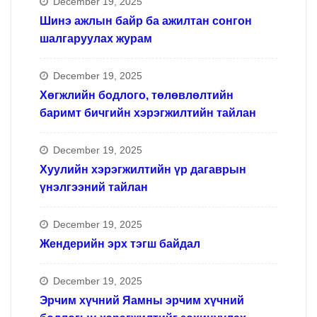
December 19, 2025
Шинэ ажлын байр ба ажилтан сонгон
шалгаруулах журам
December 19, 2025
Хөгжлийн бодлого, төлөвлөлтийн
баримт бичгийн хэрэгжилтийн тайлан
December 19, 2025
Хуулийн хэрэгжилтийн үр дагаврын
үнэлгээний тайлан
December 19, 2025
Жендерийн эрх тэгш байдал
December 19, 2025
Эрчим хүчний Яамны эрчим хүчний