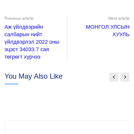
Previous article
Next article
Аж үйлдвэрийн
МОНГОЛ УЛСЫН
салбарын нийт
ХУУЛЬ
үйлдвэрлэл 2022 оны
эцэст 34033.7 сая
төгрөгт хүрчээ
You May Also Like