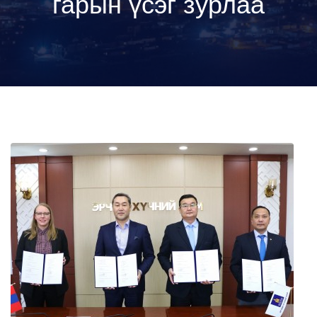
гарын үсэг зурлаа