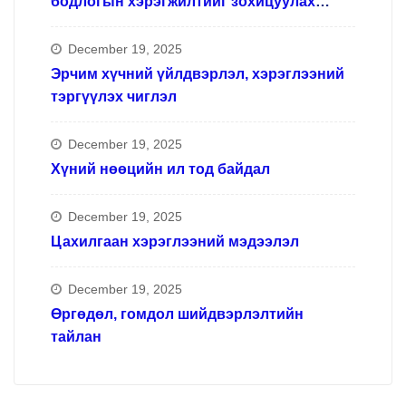
бодлогын хэрэгжилтийг зохицуулах
ажлын хүрээнд
December 19, 2025
Эрчим хүчний үйлдвэрлэл, хэрэглээний
тэргүүлэх чиглэл
December 19, 2025
Хүний нөөцийн ил тод байдал
December 19, 2025
Цахилгаан хэрэглээний мэдээлэл
December 19, 2025
Өргөдөл, гомдол шийдвэрлэлтийн
тайлан