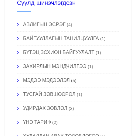
Сүүлд шинэчлэгдсэн
АВЛИГЫН ЭСРЭГ
(4)
БАЙГУУЛЛАГЫН ТАНИЛЦУУЛГА
(1)
БҮТЭЦ ЗОХИОН БАЙГУУЛАЛТ
(1)
ЗАХИРЛЫН МЭНДЧИЛГЭЭ
(1)
МЭДЭЭ МЭДЭЭЛЭЛ
(5)
ТУСГАЙ ЗӨВШӨӨРӨЛ
(1)
УДИРДАХ ЗӨВЛӨЛ
(2)
ҮНЭ ТАРИФ
(2)