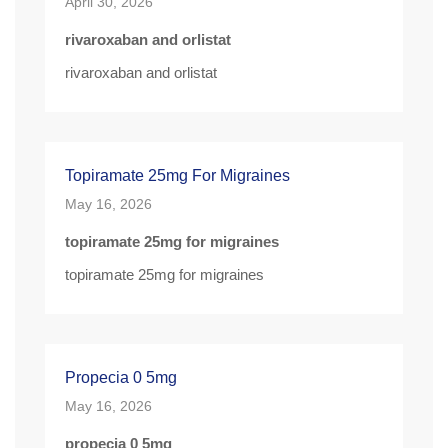
April 30, 2026
rivaroxaban and orlistat
rivaroxaban and orlistat
Topiramate 25mg For Migraines
May 16, 2026
topiramate 25mg for migraines
topiramate 25mg for migraines
Propecia 0 5mg
May 16, 2026
propecia 0 5mg