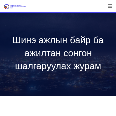
Skip
to
content
Шинэ ажлын байр ба
ажилтан сонгон
шалгаруулах журам