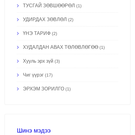
ТУСГАЙ ЗӨВШӨӨРӨЛ
(1)
УДИРДАХ ЗӨВЛӨЛ
(2)
ҮНЭ ТАРИФ
(2)
ХУДАЛДАН АВАХ ТӨЛӨВЛӨГӨӨ
(1)
Хууль эрх зүй
(3)
Чиг үүрэг
(17)
ЭРХЭМ ЗОРИЛГО
(1)
Шинэ мэдээ