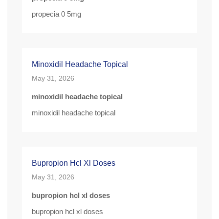
propecia 0 5mg
Minoxidil Headache Topical
May 31, 2026
minoxidil headache topical
minoxidil headache topical
Bupropion Hcl Xl Doses
May 31, 2026
bupropion hcl xl doses
bupropion hcl xl doses