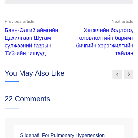
Previous article
Next article
Баян-Өлгий аймгийн
Хөгжлийн бодлого,
Цахилгаан Шугам
төлөвлөлтийн баримт
сүлжээний газрын
бичгийн хэрэгжилтийн
ТУЗ-ийн гишүүд
тайлан
You May Also Like
22 Comments
Sildenafil For Pulmonary Hypertension