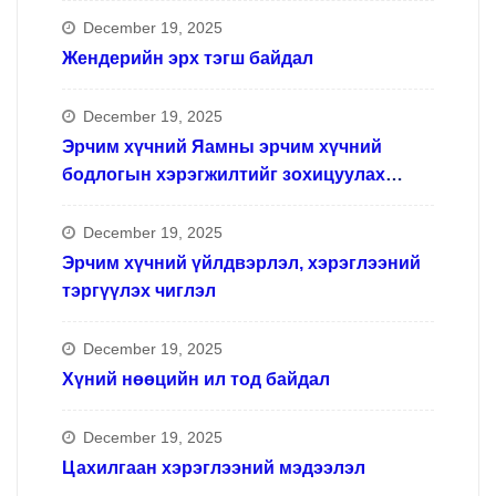
December 19, 2025
Жендерийн эрх тэгш байдал
December 19, 2025
Эрчим хүчний Яамны эрчим хүчний
бодлогын хэрэгжилтийг зохицуулах
ажлын хүрээнд
December 19, 2025
Эрчим хүчний үйлдвэрлэл, хэрэглээний
тэргүүлэх чиглэл
December 19, 2025
Хүний нөөцийн ил тод байдал
December 19, 2025
Цахилгаан хэрэглээний мэдээлэл