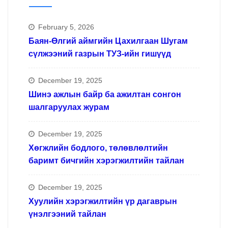
February 5, 2026
Баян-Өлгий аймгийн Цахилгаан Шугам
сүлжээний газрын ТУЗ-ийн гишүүд
December 19, 2025
Шинэ ажлын байр ба ажилтан сонгон
шалгаруулах журам
December 19, 2025
Хөгжлийн бодлого, төлөвлөлтийн
баримт бичгийн хэрэгжилтийн тайлан
December 19, 2025
Хуулийн хэрэгжилтийн үр дагаврын
үнэлгээний тайлан