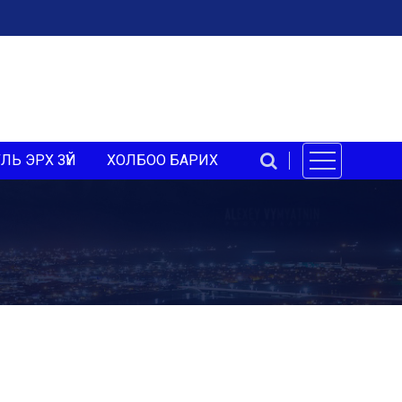
ЛЬ ЭРХ ЗҮЙ
ХОЛБОО БАРИХ