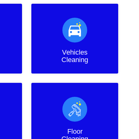
Vehicles
Cleaning
Floor
Cleaning