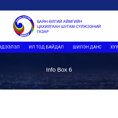
ЭДЭЭЛЭЛ
ИЛ ТОД БАЙДАЛ
ШИЛЭН ДАНС
ХУУ
Info Box 6