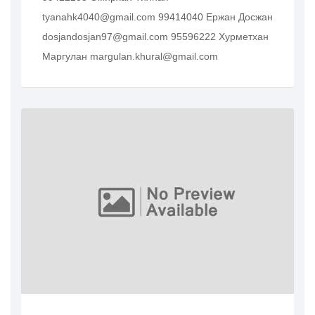
tyanahk4040@gmail.com 99414040 Ержан Досжан
dosjandosjan97@gmail.com 95596222 Хурметхан
Маргулан margulan.khural@gmail.com