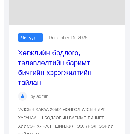
Чиг үүрэг
December 19, 2025
Хөгжлийн бодлого,
төлөвлөлтийн баримт
бичгийн хэрэгжилтийн
тайлан
by
admin
“АЛСЫН ХАРАА 2050” МОНГОЛ УЛСЫН УРТ
ХУГАЦААНЫ БОДЛОГЫН БАРИМТ БИЧИГТ
ХИЙСЭН ХЯНАЛТ-ШИНЖИЛГЭЭ, ҮНЭЛГЭЭНИЙ