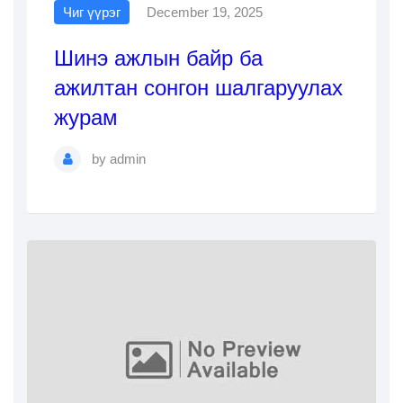
Чиг үүрэг
December 19, 2025
Шинэ ажлын байр ба
ажилтан сонгон шалгаруулах
журам
by
admin