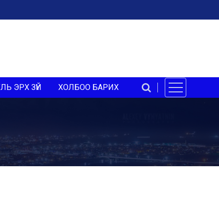
ЛЬ ЭРХ ЗҮЙ
ХОЛБОО БАРИХ