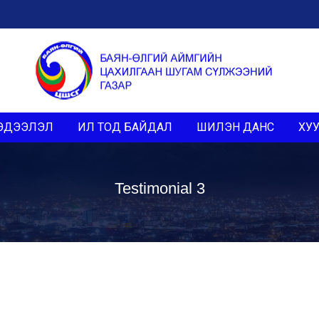
ЭДЭЭЛЭЛ
ИЛ ТОД БАЙДАЛ
ШИЛЭН ДАНС
ХУУ
Testimonial 3