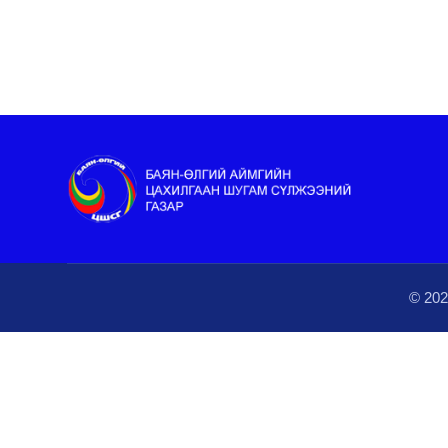
© 202