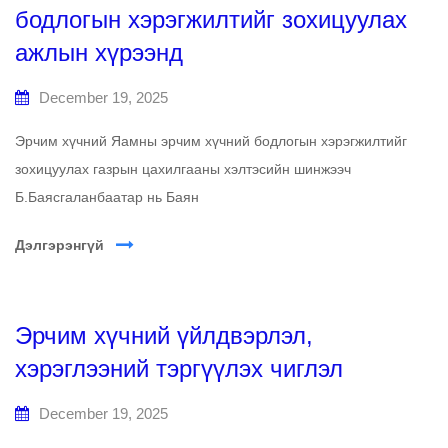
бодлогын хэрэгжилтийг зохицуулах
ажлын хүрээнд
December 19, 2025
Эрчим хүчний Яамны эрчим хүчний бодлогын хэрэгжилтийг
зохицуулах газрын цахилгааны хэлтэсийн шинжээч
Б.Баясгаланбаатар нь Баян
Дэлгэрэнгүй
Эрчим хүчний үйлдвэрлэл,
хэрэглээний тэргүүлэх чиглэл
December 19, 2025