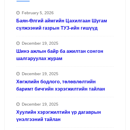
February 5, 2026
Баян-Өлгий аймгийн Цахилгаан Шугам
сүлжээний газрын ТУЗ-ийн гишүүд
December 19, 2025
Шинэ ажлын байр ба ажилтан сонгон
шалгаруулах журам
December 19, 2025
Хөгжлийн бодлого, төлөвлөлтийн
баримт бичгийн хэрэгжилтийн тайлан
December 19, 2025
Хуулийн хэрэгжилтийн үр дагаврын
үнэлгээний тайлан