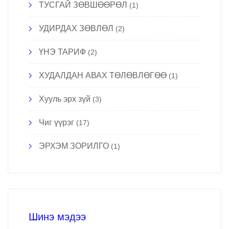
ТУСГАЙ ЗӨВШӨӨРӨЛ
(1)
УДИРДАХ ЗӨВЛӨЛ
(2)
ҮНЭ ТАРИФ
(2)
ХУДАЛДАН АВАХ ТӨЛӨВЛӨГӨӨ
(1)
Хууль эрх зүй
(3)
Чиг үүрэг
(17)
ЭРХЭМ ЗОРИЛГО
(1)
Шинэ мэдээ