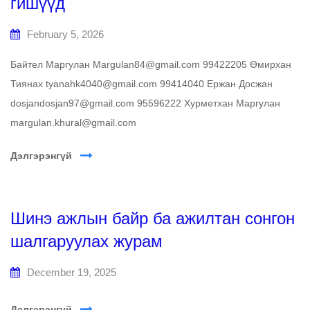
гишүүд
February 5, 2026
Байтел Маргулан Margulan84@gmail.com 99422205 Өмирхан
Тиянах tyanahk4040@gmail.com 99414040 Ержан Досжан
dosjandosjan97@gmail.com 95596222 Хурметхан Маргулан
margulan.khural@gmail.com
Дэлгэрэнгүй
Шинэ ажлын байр ба ажилтан сонгон
шалгаруулах журам
December 19, 2025
Дэлгэрэнгүй