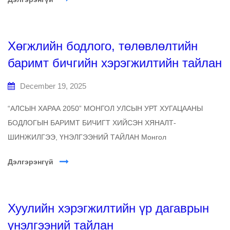
Хөгжлийн бодлого, төлөвлөлтийн
баримт бичгийн хэрэгжилтийн тайлан
December 19, 2025
“АЛСЫН ХАРАА 2050” МОНГОЛ УЛСЫН УРТ ХУГАЦААНЫ
БОДЛОГЫН БАРИМТ БИЧИГТ ХИЙСЭН ХЯНАЛТ-
ШИНЖИЛГЭЭ, ҮНЭЛГЭЭНИЙ ТАЙЛАН Монгол
Дэлгэрэнгүй
Хуулийн хэрэгжилтийн үр дагаврын
үнэлгээний тайлан