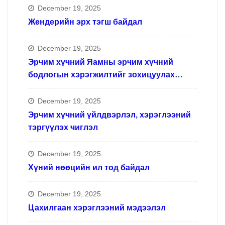
December 19, 2025
Жендерийн эрх тэгш байдал
December 19, 2025
Эрчим хүчний Яамны эрчим хүчний
бодлогын хэрэгжилтийг зохицуулах
ажлын хүрээнд
December 19, 2025
Эрчим хүчний үйлдвэрлэл, хэрэглээний
тэргүүлэх чиглэл
December 19, 2025
Хүний нөөцийн ил тод байдал
December 19, 2025
Цахилгаан хэрэглээний мэдээлэл