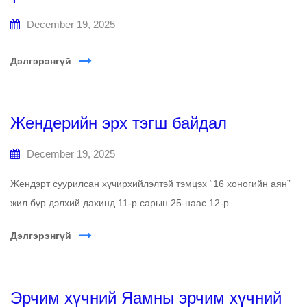
December 19, 2025
Дэлгэрэнгүй
Жендерийн эрх тэгш байдал
December 19, 2025
Жендэрт суурилсан хүчирхийлэлтэй тэмцэх “16 хоногийн аян”
жил бүр дэлхий дахинд 11-р сарын 25-наас 12-р
Дэлгэрэнгүй
Эрчим хүчний Яамны эрчим хүчний