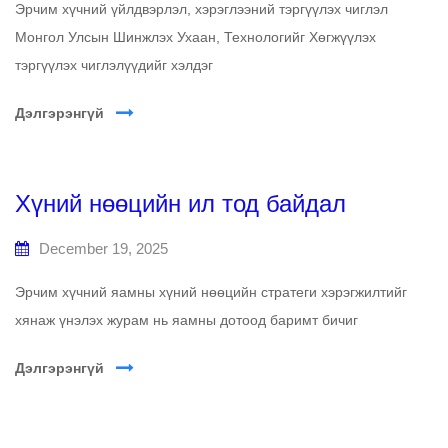
Эрчим хүчний үйлдвэрлэл, хэрэглээний тэргүүлэх чиглэл
Монгол Улсын Шинжлэх Ухаан, Технологийг Хөгжүүлэх
тэргүүлэх чиглэлүүдийг хэлдэг
Дэлгэрэнгүй
Хүний нөөцийн ил тод байдал
December 19, 2025
Эрчим хүчний яамны хүний нөөцийн стратеги хэрэгжилтийг
хянаж үнэлэх журам нь яамны дотоод баримт бичиг
Дэлгэрэнгүй