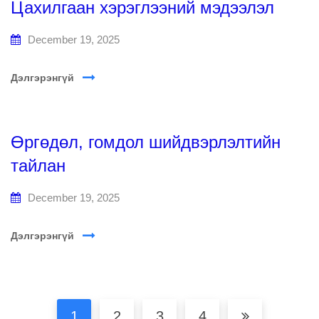
Цахилгаан хэрэглээний мэдээлэл
December 19, 2025
Дэлгэрэнгүй
Өргөдөл, гомдол шийдвэрлэлтийн
тайлан
December 19, 2025
Дэлгэрэнгүй
1
2
3
4